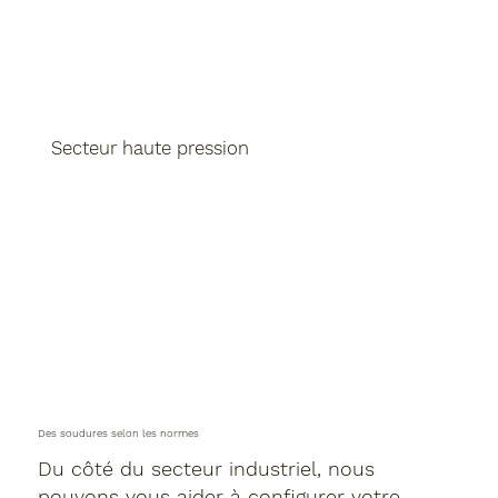
Secteur haute pression
Des soudures selon les normes
Du côté du secteur industriel, nous
pouvons vous aider à configurer votre